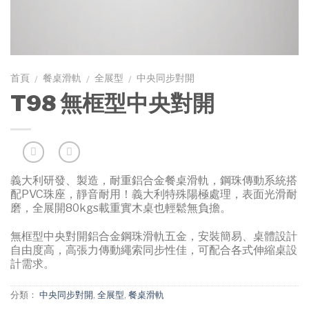
首頁
餐桌滑軌
全展型
中央同步對開
/
/
/
T98 無框型中央對開
義大利研發、製造，耐重鋁合金餐桌滑軌，鋼珠傳動系統搭
配PVC珠座，靜音耐用！義大利特殊陽極處理，表面光滑耐
磨，全展開80kgs載重實木桌也輕鬆無負擔。
無框型中央對開鋁合金鋼珠滑軌五金，安裝簡易、桌體設計
自由度高，高張力傳動繩索同步性佳，可配合各式伸縮桌設
計需求。
分類：
中央同步對開
,
全展型
,
餐桌滑軌