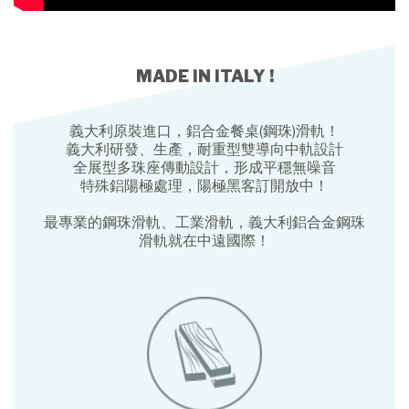
MADE IN ITALY !
義大利原裝進口，鋁合金餐桌(鋼珠)滑軌！
義大利研發、生產，耐重型雙導向中軌設計
全展型多珠座傳動設計，形成平穩無噪音
特殊鋁陽極處理，陽極黑客訂開放中！
最專業的鋼珠滑軌、工業滑軌，義大利鋁合金鋼珠
滑軌就在中遠國際！