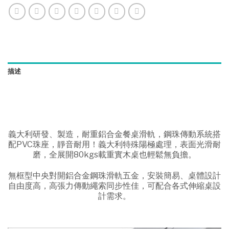
描述
義大利研發、製造，耐重鋁合金餐桌滑軌，鋼珠傳動系統搭
配PVC珠座，靜音耐用！義大利特殊陽極處理，表面光滑耐
磨，全展開80kgs載重實木桌也輕鬆無負擔。
無框型中央對開鋁合金鋼珠滑軌五金，安裝簡易、桌體設計
自由度高，高張力傳動繩索同步性佳，可配合各式伸縮桌設
計需求。