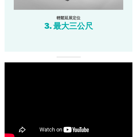
輕鬆延展定位
3. 最大三公尺