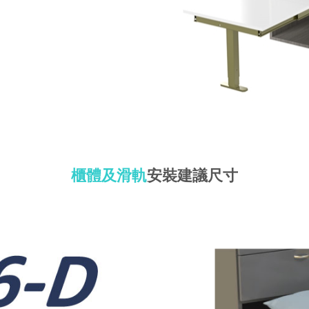
櫃體及滑軌
安裝建議尺寸