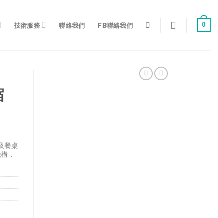
0
技術服務
聯絡我們
FB聯絡我們
縮
及餐桌
機構，