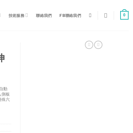
0
技術服務
聯絡我們
FB聯絡我們
伸
自動
入側板
特殊六