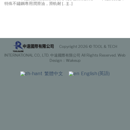
特殊不鏽鋼專用潤滑油，滑軌耐 […][...]
Copyright 2026 © TOOL & TECH
INTERNATIONAL CO., LTD. 中遠國際有限公司 All Rights Reserved.
Web
Design
：Wakeup
英語
繁體中文
English
(
)