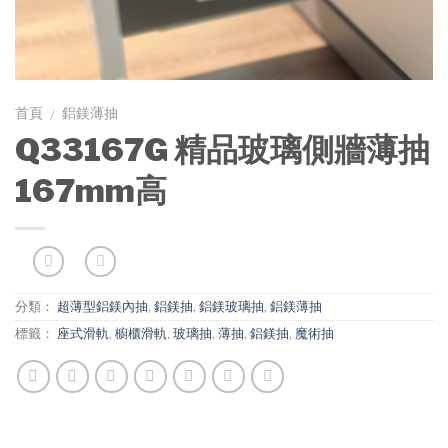
首頁
鋁鎂薄抽
/
Q33167G 精品玻璃側牆薄抽
167mm高
分類：
超薄型鋁鎂內抽
,
鋁鎂抽
,
鋁鎂玻璃抽
,
鋁鎂薄抽
標籤：
座式滑軌
,
櫥櫃滑軌
,
玻璃抽
,
薄抽
,
鋁鎂抽
,
魔術抽