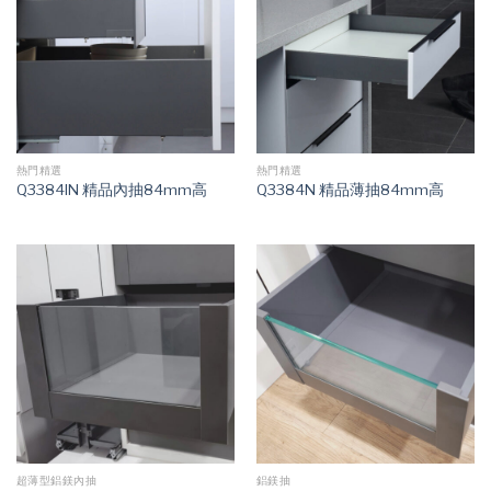
熱門精選
熱門精選
Q3384IN 精品內抽84mm高
Q3384N 精品薄抽84mm高
超薄型鋁鎂內抽
鋁鎂抽