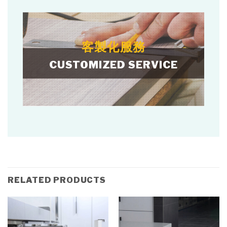
客製化服務
CUSTOMIZED SERVICE
RELATED PRODUCTS