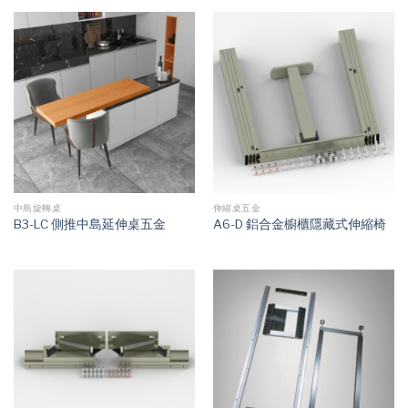
中島旋轉桌
伸縮桌五金
B3-LC 側推中島延伸桌五金
A6-D 鋁合金櫥櫃隱藏式伸縮椅