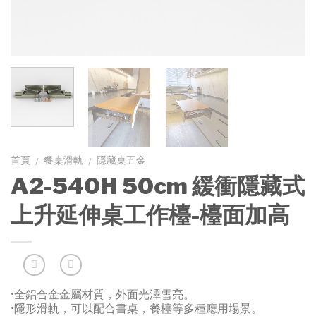
首頁
餐桌滑軌
隱藏桌五金
/
/
A2-540H 50cm 緩衝隱藏式
上升延伸桌工作檯-檯面加高
•全鋁合金金屬材質，外面光澤雪亮。
•隱形滑軌，可以配合書桌，餐檯等多種應用場景。