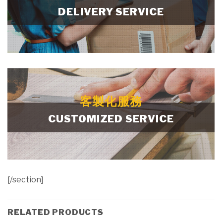
DELIVERY SERVICE
客製化服務
CUSTOMIZED SERVICE
[/section]
RELATED PRODUCTS