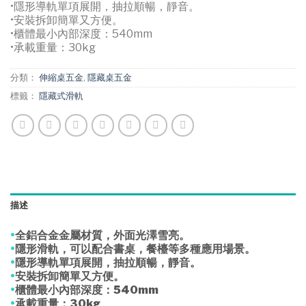
•隱形導軌單項展開，抽拉順暢，靜音。
•安裝拆卸簡單又方便。
•櫃體最小內部深度：540mm
•承載重量：30kg
分類：
伸縮桌五金
,
隱藏桌五金
標籤：
隱藏式滑軌
描述
•
全鋁合金金屬材質，外面光澤雪亮。
•
隱形滑軌，可以配合書桌，餐檯等多種應用場景。
•
隱形導軌單項展開，抽拉順暢，靜音。
•
安裝拆卸簡單又方便。
•
櫃體最小內部深度：540mm
•
承載重量：30kg