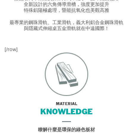
全新設計的六角傳導滑槽，強度更加提升
特殊鋁陽極處理，暨能抗氧化也美觀高雅
最專業的鋼珠滑軌、工業滑軌，義大利鋁合金鋼珠滑軌
與隱藏式伸縮桌五金滑軌就在中遠國際！
[/row]
MATERIAL
KNOWLEDGE
瞭解什麼是環保的綠色板材