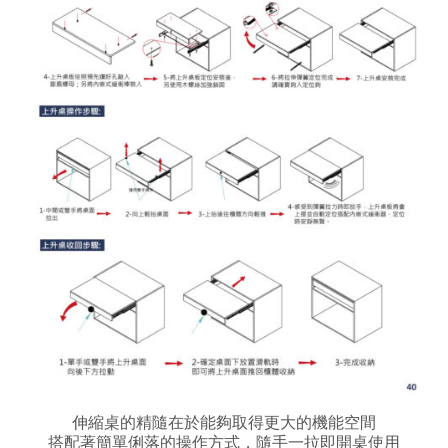
伸縮桌的精隨在於能夠取得更大的機能空間
搭配著簡單俐落的操作方式，隨手一拉即開桌使用