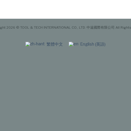
ight 2026 © TOOL & TECH INTERNATIONAL CO., LTD. 中遠國際有限公司 All Rights
英語
繁體中文
English
(
)