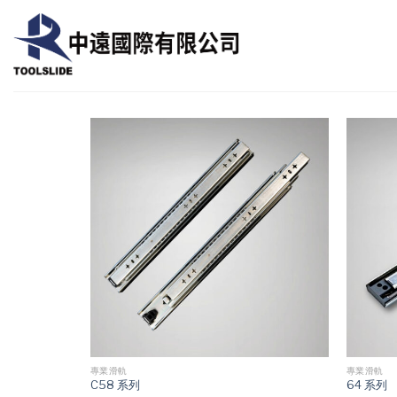
Skip
to
content
專業滑軌
專業滑軌
C58 系列
64 系列