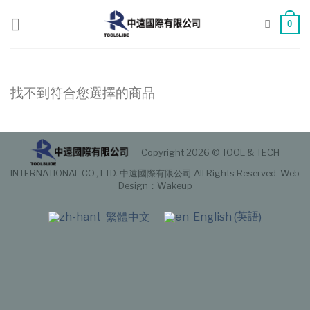
Skip
to
0
content
找不到符合您選擇的商品
Copyright 2026 © TOOL & TECH
INTERNATIONAL CO., LTD. 中遠國際有限公司 All Rights Reserved.
Web
Design
：Wakeup
英語
繁體中文
English
(
)