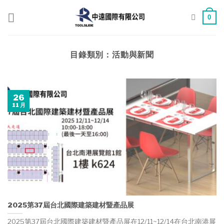
Skip
to
0
content
目錄類別：
活動與新聞
26
11 月
2025第37屆台北國際建築建材暨產品展
2025第37屆台北國際建築建材暨產品展在12/11~12/14在台北南港展