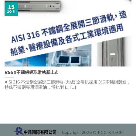
15
10 月
RS50不鏽鋼鋼珠滑軌新上市
AISI 316 不鏽鋼全展開三節滑軌 (大板) 全滑軌採用 316不鏽鋼製造，
特殊不鏽鋼專用潤滑油，滑軌耐 […][...]
Copyright 2026 © TOOL & TECH